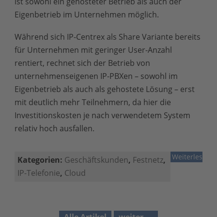
ist sowohl ein gehosteter Betrieb als auch der
Eigenbetrieb im Unternehmen möglich.
Während sich IP-Centrex als Share Variante bereits
für Unternehmen mit geringer User-Anzahl
rentiert, rechnet sich der Betrieb von
unternehmenseigenen IP-PBXen – sowohl im
Eigenbetrieb als auch als gehostete Lösung – erst
mit deutlich mehr Teilnehmern, da hier die
Investitionskosten je nach verwendetem System
relativ hoch ausfallen.
Weiterlesen
Kategorien:
Geschäftskunden
,
Festnetz
,
IP-Telefonie
,
Cloud