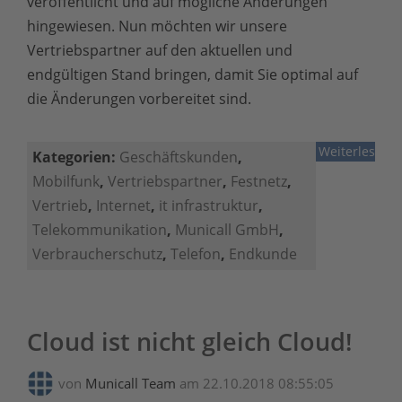
veröffentlicht und auf mögliche Änderungen
hingewiesen. Nun möchten wir unsere
Vertriebspartner auf den aktuellen und
endgültigen Stand bringen, damit Sie optimal auf
die Änderungen vorbereitet sind.
Weiterlesen
Kategorien:
Geschäftskunden
,
Mobilfunk
,
Vertriebspartner
,
Festnetz
,
Vertrieb
,
Internet
,
it infrastruktur
,
Telekommunikation
,
Municall GmbH
,
Verbraucherschutz
,
Telefon
,
Endkunde
Cloud ist nicht gleich Cloud!
von
Municall Team
am 22.10.2018 08:55:05