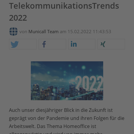
TelekommunikationsTrends
2022
von
Municall Team
am 15.02.2022 11:43:53
Auch unser diesjähriger Blick in die Zukunft ist
geprägt von der Pandemie und ihren Folgen für die
Arbeitswelt. Das Thema Homeoffice ist