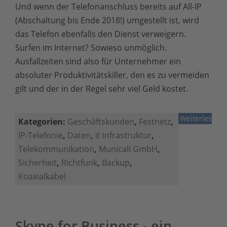
Und wenn der Telefonanschluss bereits auf All-IP
(Abschaltung bis Ende 2018!) umgestellt ist, wird
das Telefon ebenfalls den Dienst verweigern.
Surfen im Internet? Sowieso unmöglich.
Ausfallzeiten sind also für Unternehmer ein
absoluter Produktivitätskiller, den es zu vermeiden
gilt und der in der Regel sehr viel Geld kostet.
Weiterlesen
Kategorien:
Geschäftskunden
,
Festnetz
,
IP-Telefonie
,
Daten
,
it infrastruktur
,
Telekommunikation
,
Municall GmbH
,
Sicherheit
,
Richtfunk
,
Backup
,
Koaxialkabel
Skype for Business - ein