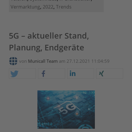
Vermarktung
,
2022
,
Trends
5G – aktueller Stand,
Planung, Endgeräte
von
Municall Team
am 27.12.2021 11:04:59