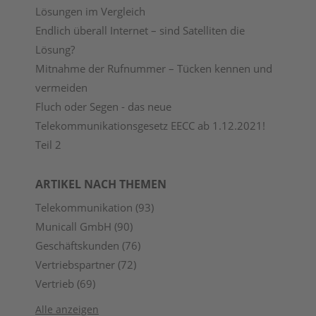
Lösungen im Vergleich
Endlich überall Internet – sind Satelliten die
Lösung?
Mitnahme der Rufnummer – Tücken kennen und
vermeiden
Fluch oder Segen - das neue
Telekommunikationsgesetz EECC ab 1.12.2021!
Teil 2
ARTIKEL NACH THEMEN
Telekommunikation
(93)
Municall GmbH
(90)
Geschäftskunden
(76)
Vertriebspartner
(72)
Vertrieb
(69)
Alle anzeigen