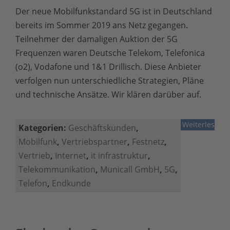
Der neue Mobilfunkstandard 5G ist in Deutschland
bereits im Sommer 2019 ans Netz
gegangen.
Teilnehmer der damaligen Auktion der 5G
Frequenzen waren Deutsche Telekom, Telefonica
(o2), Vodafone und 1&1 Drillisch. Diese Anbieter
verfolgen nun unterschiedliche Strategien, Pläne
und technische Ansätze. Wir klären darüber auf.
Weiterlesen
Kategorien:
Geschäftskunden
,
Mobilfunk
,
Vertriebspartner
,
Festnetz
,
Vertrieb
,
Internet
,
it infrastruktur
,
Telekommunikation
,
Municall GmbH
,
5G
,
Telefon
,
Endkunde