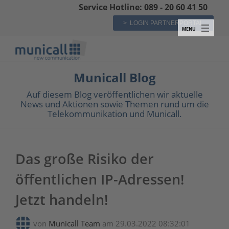
Service Hotline: 089 - 20 60 41 50
> LOGIN PARTNERPORTAL
Municall Blog
Auf diesem Blog veröffentlichen wir aktuelle
News und Aktionen sowie Themen rund um die
Telekommunikation und Municall.
Das große Risiko der
öffentlichen IP-Adressen!
Jetzt handeln!
von
Municall Team
am 29.03.2022 08:32:01