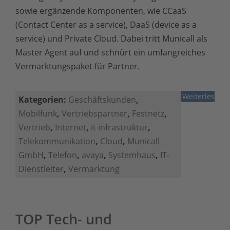
sowie ergänzende Komponenten, wie CCaaS
(Contact Center as a service), DaaS (device as a
service) und Private Cloud. Dabei tritt Municall als
Master Agent auf und schnürt ein umfangreiches
Vermarktungspaket für Partner.
Weiterlesen
Kategorien:
Geschäftskunden
,
Mobilfunk
,
Vertriebspartner
,
Festnetz
,
Vertrieb
,
Internet
,
it infrastruktur
,
Telekommunikation
,
Cloud
,
Municall
GmbH
,
Telefon
,
avaya
,
Systemhaus
,
IT-
Dienstleiter
,
Vermarktung
TOP Tech- und