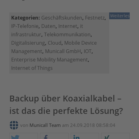
Weiterlesen
Kategorien:
Geschäftskunden
,
Festnetz
,
IP-Telefonie
,
Daten
,
Internet
,
it
infrastruktur
,
Telekommunikation
,
Digitalisierung
,
Cloud
,
Mobile Device
Management
,
Municall GmbH
,
IOT
,
Enterprise Mobility Management
,
Internet of Things
Backup über Koaxialkabel –
ist das die perfekte Lösung?
von
Municall Team
am 24.09.2018 08:58:04