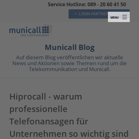
Service Hotline: 089 - 20 60 41 50
> LOGIN PARTNERPORTAL
Municall Blog
Auf diesem Blog veröffentlichen wir aktuelle
News und Aktionen sowie Themen rund um die
Telekommunikation und Municall.
Hiprocall - warum
professionelle
Telefonansagen für
Unternehmen so wichtig sind