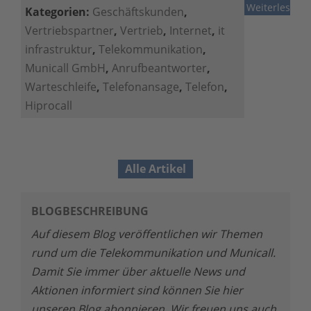
Weiterlesen
Kategorien:
Geschäftskunden
,
Vertriebspartner
,
Vertrieb
,
Internet
,
it
infrastruktur
,
Telekommunikation
,
Municall GmbH
,
Anrufbeantworter
,
Warteschleife
,
Telefonansage
,
Telefon
,
Hiprocall
Alle Artikel
BLOGBESCHREIBUNG
Auf diesem Blog veröffentlichen wir Themen
rund um die Telekommunikation und Municall.
Damit Sie immer über aktuelle News und
Aktionen informiert sind können Sie hier
unseren Blog abonnieren. Wir freuen uns auch