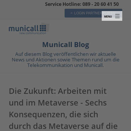
Service Hotline: 089 - 20 60 41 50
> LOGIN PARTNERPORTAL
Municall Blog
Auf diesem Blog veröffentlichen wir aktuelle
News und Aktionen sowie Themen rund um die
Telekommunikation und Municall.
Die Zukunft: Arbeiten mit
und im Metaverse - Sechs
Konsequenzen, die sich
durch das Metaverse auf die