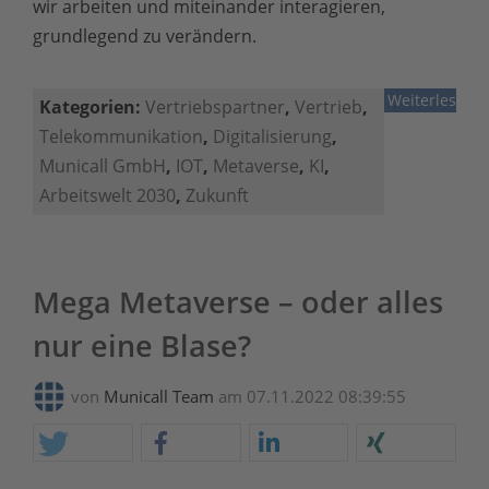
wir arbeiten und miteinander interagieren,
grundlegend zu verändern.
Weiterlesen
Kategorien:
Vertriebspartner
,
Vertrieb
,
Telekommunikation
,
Digitalisierung
,
Municall GmbH
,
IOT
,
Metaverse
,
KI
,
Arbeitswelt 2030
,
Zukunft
Mega Metaverse – oder alles
nur eine Blase?
von
Municall Team
am 07.11.2022 08:39:55