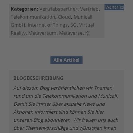
Weiterlesen
Kategorien:
Vertriebspartner
,
Vertrieb
,
Telekommunikation
,
Cloud
,
Municall
GmbH
,
Internet of Things
,
5G
,
Virtual
Reality
,
Metaversum
,
Metaverse
,
KI
Alle Artikel
BLOGBESCHREIBUNG
Auf diesem Blog veröffentlichen wir Themen
rund um die Telekommunikation und Municall.
Damit Sie immer über aktuelle News und
Aktionen informiert sind können Sie hier
unseren Blog abonnieren. Wir freuen uns auch
über Themenvorschläge und wünschen Ihnen