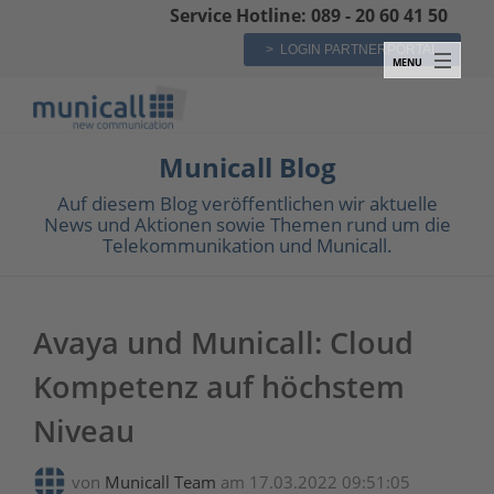
Service Hotline: 089 - 20 60 41 50
> LOGIN PARTNERPORTAL
Municall Blog
Auf diesem Blog veröffentlichen wir aktuelle
News und Aktionen sowie Themen rund um die
Telekommunikation und Municall.
Avaya und Municall: Cloud
Kompetenz auf höchstem
Niveau
von
Municall Team
am 17.03.2022 09:51:05