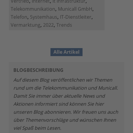
Vertrieb
,
Internet
,
it infrastruktur
,
Telekommunikation
,
Municall GmbH
,
Telefon
,
Systemhaus
,
IT-Dienstleiter
,
Vermarktung
,
2022
,
Trends
Alle Artikel
BLOGBESCHREIBUNG
Auf diesem Blog veröffentlichen wir Themen
rund um die Telekommunikation und Municall.
Damit Sie immer über aktuelle News und
Aktionen informiert sind können Sie hier
unseren Blog abonnieren. Wir freuen uns auch
über Themenvorschläge und wünschen Ihnen
viel Spaß beim Lesen.