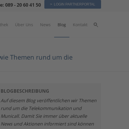
e: 089 - 20 60 41 50
> LOGIN PARTNERPORTAL
othek
Über Uns
News
Blog
Kontakt
sowie Themen rund um die
BLOGBESCHREIBUNG
Auf diesem Blog veröffentlichen wir Themen
rund um die Telekommunikation und
Municall. Damit Sie immer über aktuelle
News und Aktionen informiert sind können