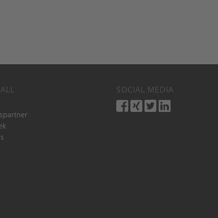
ALL
SOCIAL MEDIA
bspartner
ek
s