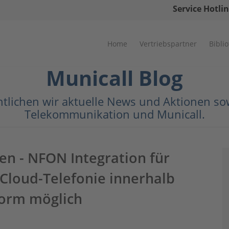
Service Hotlin
Home
Vertriebspartner
Bibli
Municall Blog
ntlichen wir aktuelle News und Aktionen 
Telekommunikation und Municall.
en - NFON Integration für
 Cloud-Telefonie innerhalb
form möglich