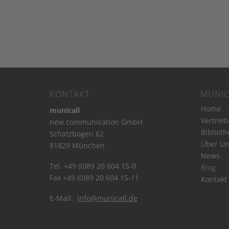
KONTAKT
MUNIC
Home
municall
Vertrie
new communication GmbH
Biblioth
Schatzbogen 62
Über Un
81829 München
News
Tel. +49 (0)89 20 604 15-0
Blog
Fax +49 (0)89 20 604 15-11
Kontakt
E-Mail:
info@municall.de