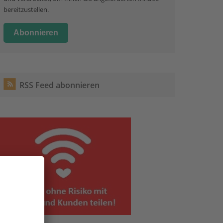
bereitzustellen.
RSS Feed abonnieren