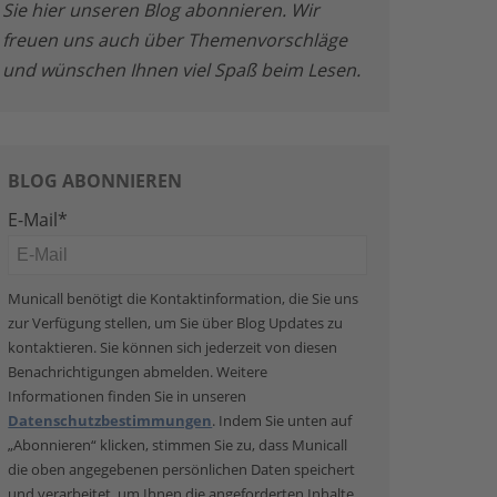
Sie hier unseren Blog abonnieren. Wir
freuen uns auch über Themenvorschläge
und wünschen Ihnen viel Spaß beim Lesen.
BLOG ABONNIEREN
E-Mail
*
Municall benötigt die Kontaktinformation, die Sie uns
zur Verfügung stellen, um Sie über Blog Updates zu
kontaktieren. Sie können sich jederzeit von diesen
Benachrichtigungen abmelden. Weitere
Informationen finden Sie in unseren
Datenschutzbestimmungen
. Indem Sie unten auf
„Abonnieren“ klicken, stimmen Sie zu, dass Municall
die oben angegebenen persönlichen Daten speichert
und verarbeitet, um Ihnen die angeforderten Inhalte