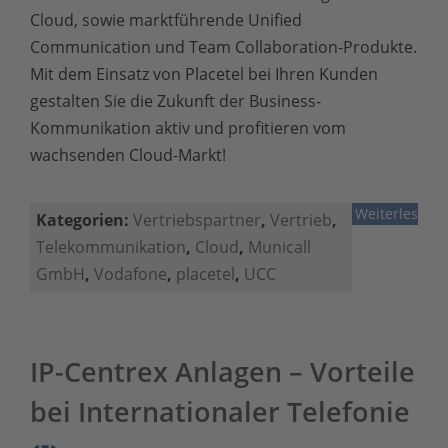
Cloud, sowie marktführende Unified
Communication und Team Collaboration-Produkte.
Mit dem Einsatz von Placetel bei Ihren Kunden
gestalten Sie die Zukunft der Business-
Kommunikation aktiv und profitieren vom
wachsenden Cloud-Markt!
Weiterlesen
Kategorien:
Vertriebspartner
,
Vertrieb
,
Telekommunikation
,
Cloud
,
Municall
GmbH
,
Vodafone
,
placetel
,
UCC
IP-Centrex Anlagen – Vorteile
bei Internationaler Telefonie