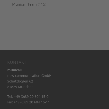
Municall Team
(115)
KONTAKT
municall
new communication GmbH
Schatzbogen 62
81829 München
Tel. +49 (0)89 20 604 15-0
Fax +49 (0)89 20 604 15-11