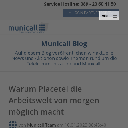
Service Hotline: 089 - 20 60 41 50
> LOGIN PARTNERPORTAL
Municall Blog
Auf diesem Blog veröffentlichen wir aktuelle
News und Aktionen sowie Themen rund um die
Telekommunikation und Municall.
Warum Placetel die
Arbeitswelt von morgen
möglich macht
von
Municall Team
am 10.01.2023 08:45:40