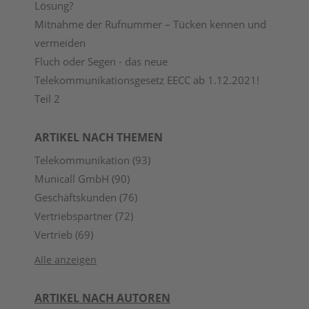
Lösung?
Mitnahme der Rufnummer – Tücken kennen und
vermeiden
Fluch oder Segen - das neue
Telekommunikationsgesetz EECC ab 1.12.2021!
Teil 2
ARTIKEL NACH THEMEN
Telekommunikation
(93)
Municall GmbH
(90)
Geschäftskunden
(76)
Vertriebspartner
(72)
Vertrieb
(69)
Alle anzeigen
ARTIKEL NACH AUTOREN