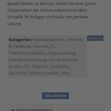
gewährleisten zu können, bedarf es einer guten
Organisation der Kommunikationsstruktur.
Virtuelle TK-Anlagen sind dafür die perfekte
Lösung.
Weiterlesen
Kategorien:
Vertriebspartner
,
Vertrieb
,
IP-Telefonie
,
Internet
,
IT
,
Telekommunikation
,
Digitalisierung
,
Standortvernetzung
,
Cloud
,
Municall
GmbH
,
IOT
,
Telekom
,
Vodafone
,
Deutsche Telefon
,
placetel
,
nfon
Alle Artikel
BLOGBESCHREIBUNG