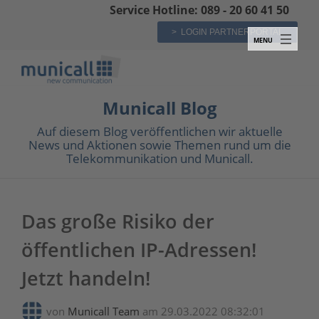
Service Hotline: 089 - 20 60 41 50
> LOGIN PARTNERPORTAL
Municall Blog
Auf diesem Blog veröffentlichen wir aktuelle
News und Aktionen sowie Themen rund um die
Telekommunikation und Municall.
Das große Risiko der
öffentlichen IP-Adressen!
Jetzt handeln!
von
Municall Team
am 29.03.2022 08:32:01