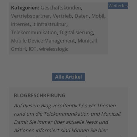
Weiterlesen
Kategorien:
Geschäftskunden
,
Vertriebspartner
,
Vertrieb
,
Daten
,
Mobil
,
Internet
,
it infrastruktur
,
Telekommunikation
,
Digitalisierung
,
Mobile Device Management
,
Municall
GmbH
,
IOT
,
wirelesslogic
Alle Artikel
BLOGBESCHREIBUNG
Auf diesem Blog veröffentlichen wir Themen
rund um die Telekommunikation und Municall.
Damit Sie immer über aktuelle News und
Aktionen informiert sind können Sie hier