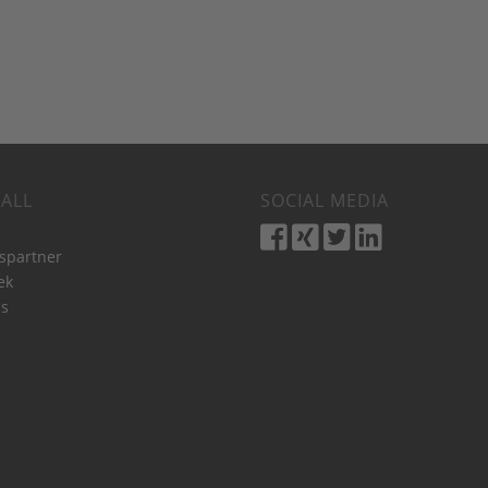
ALL
SOCIAL MEDIA
bspartner
ek
s