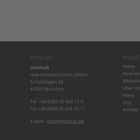
KONTAKT
MUNIC
Home
municall
Vertrie
new communication GmbH
Biblioth
Schatzbogen 62
Über Un
81829 München
News
Tel. +49 (0)89 20 604 15-0
Blog
Fax +49 (0)89 20 604 15-11
Kontakt
E-Mail:
info@municall.de