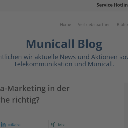
Service Hotlin
Home
Vertriebspartner
Bibli
Municall Blog
ntlichen wir aktuelle News und Aktionen 
Telekommunikation und Municall.
a-Marketing in der
e richtig?
mitteilen
teilen