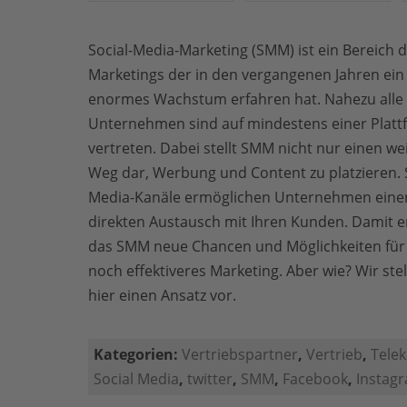
Social-Media-Marketing (SMM) ist ein Bereich 
Marketings der in den vergangenen Jahren ein
enormes Wachstum erfahren hat. Nahezu alle
Unternehmen sind auf mindestens einer Platt
vertreten. Dabei stellt SMM nicht nur einen we
Weg dar, Werbung und Content zu platzieren. S
Media-Kanäle ermöglichen Unternehmen eine
direkten Austausch mit Ihren Kunden. Damit e
das SMM neue Chancen und Möglichkeiten für
noch effektiveres Marketing. Aber wie? Wir ste
hier einen Ansatz vor.
Kategorien:
Vertriebspartner
,
Vertrieb
,
Tele
Social Media
,
twitter
,
SMM
,
Facebook
,
Instag