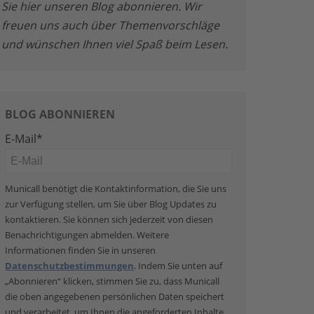
Sie hier unseren Blog abonnieren. Wir
freuen uns auch über Themenvorschläge
und wünschen Ihnen viel Spaß beim Lesen.
BLOG ABONNIEREN
E-Mail
*
Municall benötigt die Kontaktinformation, die Sie uns
zur Verfügung stellen, um Sie über Blog Updates zu
kontaktieren. Sie können sich jederzeit von diesen
Benachrichtigungen abmelden. Weitere
Informationen finden Sie in unseren
Datenschutzbestimmungen
. Indem Sie unten auf
„Abonnieren“ klicken, stimmen Sie zu, dass Municall
die oben angegebenen persönlichen Daten speichert
und verarbeitet, um Ihnen die angeforderten Inhalte