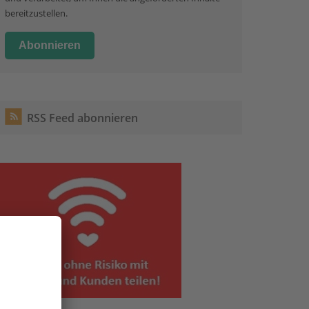
bereitzustellen.
RSS Feed abonnieren