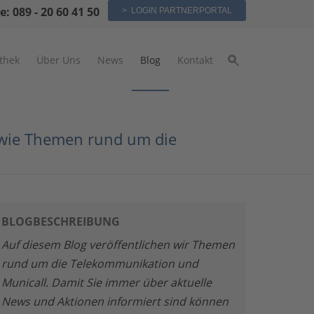
e: 089 - 20 60 41 50
> LOGIN PARTNERPORTAL
othek
Über Uns
News
Blog
Kontakt
sowie Themen rund um die
BLOGBESCHREIBUNG
Auf diesem Blog veröffentlichen wir Themen
rund um die Telekommunikation und
Municall. Damit Sie immer über aktuelle
News und Aktionen informiert sind können