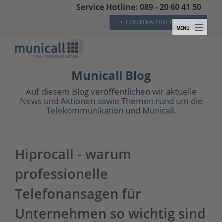
Service Hotline: 089 - 20 60 41 50
> LOGIN PARTNERPORTAL
Municall Blog
Auf diesem Blog veröffentlichen wir aktuelle
News und Aktionen sowie Themen rund um die
Telekommunikation und Municall.
Hiprocall - warum
professionelle
Telefonansagen für
Unternehmen so wichtig sind