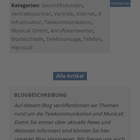
Weiterlesen
Kategorien:
Geschäftskunden
,
Vertriebspartner
,
Vertrieb
,
Internet
,
it
infrastruktur
,
Telekommunikation
,
Municall GmbH
,
Anrufbeantworter
,
Warteschleife
,
Telefonansage
,
Telefon
,
Hiprocall
Alle Artikel
BLOGBESCHREIBUNG
Auf diesem Blog veröffentlichen wir Themen
rund um die Telekommunikation und Municall.
Damit Sie immer über aktuelle News und
Aktionen informiert sind können Sie hier
unseren Blog abonnieren. Wir freuen uns auch