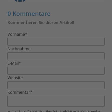
0 Kommentare
Kommentieren Sie diesen Artikel!
Vorname
*
Nachnahme
E-Mail
*
Website
Kommentar
*
Municall verpflichtet sich, Ihre Privatsphäre zu schützen und zu