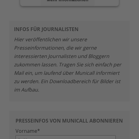
Akzeptieren
powered by
Usercentrics Consent
INFOS FÜR JOURNALISTEN
Management Platform
Hier veröffentlichen wir unsere
Presseinformationen, die wir gerne
interessierten Journalisten und Bloggern
zukommen lassen. Tragen Sie sich einfach per
Mail ein, um laufend über Municall informiert
zu werden. Ein Downloadbereich für Bilder ist
im Aufbau.
PRESSEINFOS VON MUNICALL ABONNIEREN
Vorname
*