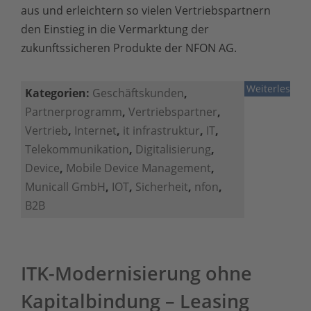
aus und erleichtern so vielen Vertriebspartnern
den Einstieg in die Vermarktung der
zukunftssicheren Produkte der NFON AG.
Weiterlesen
Kategorien:
Geschäftskunden
,
Partnerprogramm
,
Vertriebspartner
,
Vertrieb
,
Internet
,
it infrastruktur
,
IT
,
Telekommunikation
,
Digitalisierung
,
Device
,
Mobile Device Management
,
Municall GmbH
,
IOT
,
Sicherheit
,
nfon
,
B2B
ITK-Modernisierung ohne
Kapitalbindung – Leasing