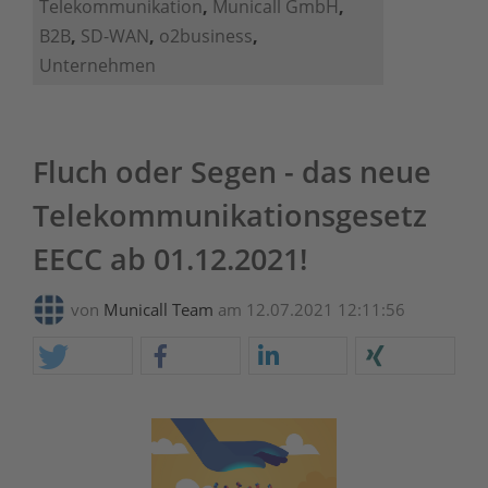
Telekommunikation
,
Municall GmbH
,
B2B
,
SD-WAN
,
o2business
,
Unternehmen
Fluch oder Segen - das neue
Telekommunikationsgesetz
EECC ab 01.12.2021!
von
Municall Team
am 12.07.2021 12:11:56