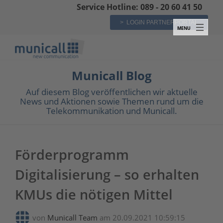
Service Hotline: 089 - 20 60 41 50
> LOGIN PARTNERPORTAL
Municall Blog
Auf diesem Blog veröffentlichen wir aktuelle
News und Aktionen sowie Themen rund um die
Telekommunikation und Municall.
Förderprogramm
Digitalisierung – so erhalten
KMUs die nötigen Mittel
von
Municall Team
am 20.09.2021 10:59:15