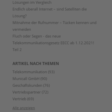
Lösungen im Vergleich
Endlich überall Internet – sind Satelliten die
Lösung?
Mitnahme der Rufnummer – Tücken kennen und
vermeiden
Fluch oder Segen - das neue
Telekommunikationsgesetz EECC ab 1.12.2021!
Teil 2
ARTIKEL NACH THEMEN
Telekommunikation
(93)
Municall GmbH
(90)
Geschäftskunden
(76)
Vertriebspartner
(72)
Vertrieb
(69)
Alle anzeigen