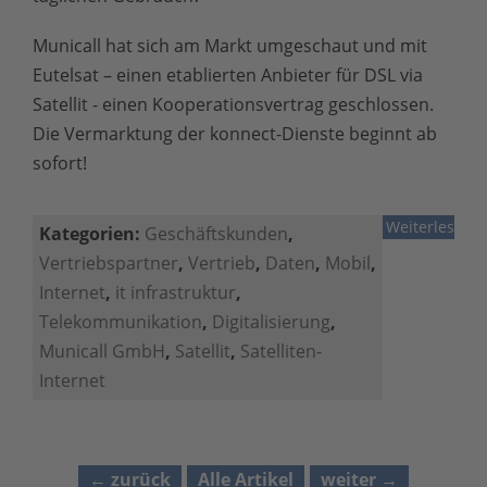
Municall hat sich am Markt umgeschaut und mit
Eutelsat – einen etablierten Anbieter für DSL via
Satellit - einen Kooperationsvertrag geschlossen.
Die Vermarktung der konnect-Dienste beginnt ab
sofort!
Weiterlesen
Kategorien:
Geschäftskunden
,
Vertriebspartner
,
Vertrieb
,
Daten
,
Mobil
,
Internet
,
it infrastruktur
,
Telekommunikation
,
Digitalisierung
,
Municall GmbH
,
Satellit
,
Satelliten-
Internet
zurück
Alle Artikel
weiter