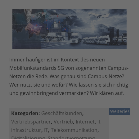
Immer häufiger ist im Kontext des neuen
Mobilfunkstandards 5G von sogenannten Campus-
Netzen die Rede. Was genau sind Campus-Netze?
Wer nutzt sie und wofür? Wie lassen sie sich richtig
und gewinnbringend vermarkten? Wir klären auf.
Weiterlesen
Kategorien:
Geschäftskunden
,
Vertriebspartner
,
Vertrieb
,
Internet
,
it
infrastruktur
,
IT
,
Telekommunikation
,
Digitalisierung
,
Standortvernetzung
,