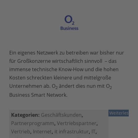
Ein
eigenes Netzwerk zu betreiben war bisher nur
für Großkonzerne wirtschaftlich sinnvoll – das
immense technische Know-How und die hohen
Kosten schreckten kleinere und mittelgroße
Unternehmen ab.
O
ändert dies nun mit
O
2
2
Business Smart Network.
Weiterlesen
Kategorien:
Geschäftskunden
,
Partnerprogramm
,
Vertriebspartner
,
Vertrieb
,
Internet
,
it infrastruktur
,
IT
,