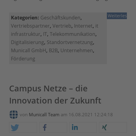
Weiterlesen
Kategorien:
Geschäftskunden
,
Vertriebspartner
,
Vertrieb
,
Internet
,
it
infrastruktur
,
IT
,
Telekommunikation
,
Digitalisierung
,
Standortvernetzung
,
Municall GmbH
,
B2B
,
Unternehmen
,
Förderung
Campus Netze – die
Innovation der Zukunft
von
Municall Team
am 16.08.2021 12:24:18