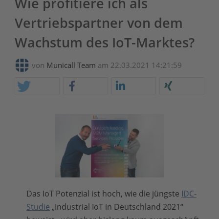
Wie profitiere ich als
Vertriebspartner von dem
Wachstum des IoT-Marktes?
von
Municall Team
am 22.03.2021 14:21:59
Das IoT Potenzial ist hoch, wie die jüngste
IDC-
Studie
„Industrial IoT in Deutschland 2021“