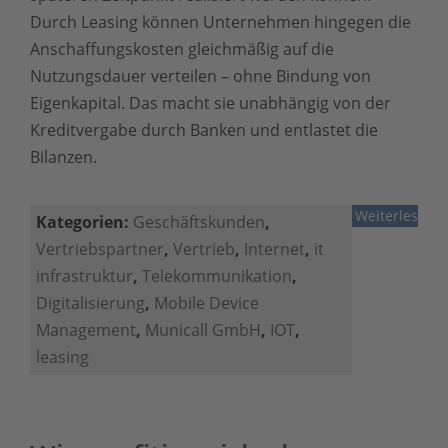
Durch Leasing können Unternehmen hingegen die
Anschaffungskosten gleichmäßig auf die
Nutzungsdauer verteilen – ohne Bindung von
Eigenkapital. Das macht sie unabhängig von der
Kreditvergabe durch Banken und entlastet die
Bilanzen.
Weiterlesen
Kategorien:
Geschäftskunden
,
Vertriebspartner
,
Vertrieb
,
Internet
,
it
infrastruktur
,
Telekommunikation
,
Digitalisierung
,
Mobile Device
Management
,
Municall GmbH
,
IOT
,
leasing