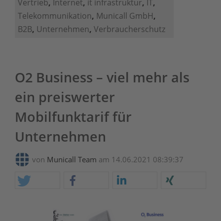
Vertrieb
,
Internet
,
it infrastruktur
,
IT
,
Telekommunikation
,
Municall GmbH
,
B2B
,
Unternehmen
,
Verbraucherschutz
O2 Business – viel mehr als
ein preiswerter
Mobilfunktarif für
Unternehmen
von
Municall Team
am 14.06.2021 08:39:37